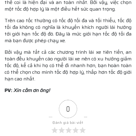
thể coi là hiện đại và an toàn nhất. Bởi vậy, việc chọn
một tốc độ hợp lý là một điều hết sức quan trọng.
Trên cao tốc thường có tốc độ tối đa và tối thiểu, tốc độ
tối đa không có nghĩa là khuyến khích người lái hướng
tới giới hạn tốc độ đó. Đây là mức giới hạn tốc độ tối đa
mà bạn được phép chạy xe.
Bởi vậy mà tất cả các chương trình lái xe tiên tiến, an
toàn đều khuyến cáo người lái xe nên có xu hướng giảm
tốc độ, kể cả khi họ có thể đi nhanh hơn, bạn hoàn toàn
có thể chọn cho mình tốc độ hợp lý, thấp hơn tốc độ giới
hạn cao nhất.
PV:
Xin cảm ơn ông!
0
Đánh giá bài viết