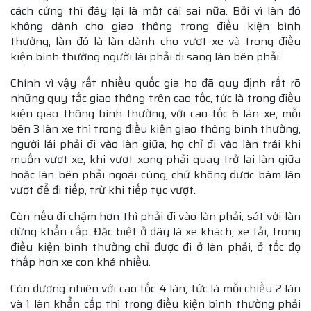
cách cứng thì đây lại là một cái sai nữa. Bởi vì làn đó
không dành cho giao thông trong điều kiện bình
thường, làn đó là làn dành cho vượt xe và trong điều
kiện bình thường người lái phải đi sang làn bên phải.
Chính vì vậy rất nhiều quốc gia họ đã quy định rất rõ
những quy tắc giao thông trên cao tốc, tức là trong điều
kiện giao thông bình thường, với cao tốc 6 làn xe, mỗi
bên 3 làn xe thì trong điều kiện giao thông bình thường,
người lái phải đi vào làn giữa, họ chỉ đi vào làn trái khi
muốn vượt xe, khi vượt xong phải quay trở lại làn giữa
hoặc làn bên phải ngoài cùng, chứ không được bám làn
vượt để đi tiếp, trừ khi tiếp tục vượt.
Còn nếu đi chậm hơn thì phải đi vào làn phải, sát với làn
dừng khẩn cấp. Đặc biệt ở đây là xe khách, xe tải, trong
điều kiện bình thường chỉ được đi ở làn phải, ở tốc đọ
thấp hơn xe con khá nhiều.
Còn đương nhiên với cao tốc 4 làn, tức là mỗi chiều 2 làn
và 1 làn khẩn cấp thì trong điều kiện bình thường phải