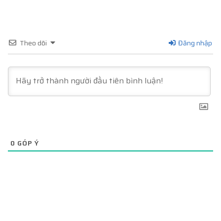
Theo dõi
Đăng nhập
0
GÓP Ý