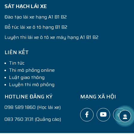
SÁT HẠCH LÁI XE
Đào tạo lái xe hạng A1 B1 B2
Bổ túc lái xe ô tô hạng B1 B2
Luyện thi lái xe ô tô xe máy hạng A1 B1 B2
LIÊN KẾT
Tin tức
Thi mô phỏng online
Luật giao thông
Luyện thi mô phỏng
HOTLINE ĐĂNG KÝ
MẠNG XÃ HỘI
098 589 1860 (Học lái xe)
083 760 3131 (Quảng cáo)