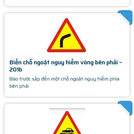
SATHA
Biển chỗ ngoặt nguy hiểm vòng bên phải –
201b
Báo trước sắp đến một chỗ ngoặt nguy hiểm phía
bên phải
SATHA