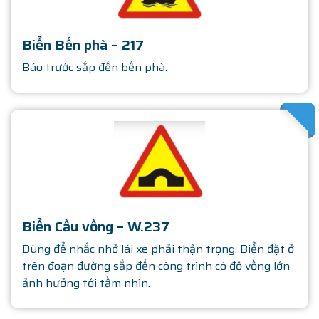
Biển Bến phà – 217
Báo trước sắp đến bến phà.
SATHA
Biển Cầu vồng – W.237
Dùng để nhắc nhở lái xe phải thận trọng. Biển đặt ở
trên đoạn đường sắp đến công trình có độ vồng lớn
ảnh hưởng tới tầm nhìn.