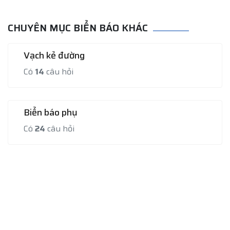
CHUYÊN MỤC BIỂN BÁO KHÁC
Vạch kẻ đường
Có
14
câu hỏi
Biển báo phụ
Có
24
câu hỏi