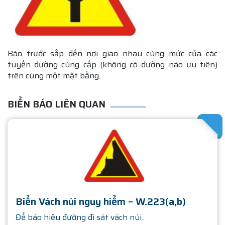
Báo trước sắp đến nơi giao nhau cùng mức của các
tuyến đường cùng cấp (không có đường nào ưu tiên)
trên cùng một mặt bằng.
BIỂN BÁO LIÊN QUAN
SATHA
Biển Vách núi nguy hiểm – W.223(a,b)
Để báo hiệu đường đi sát vách núi.