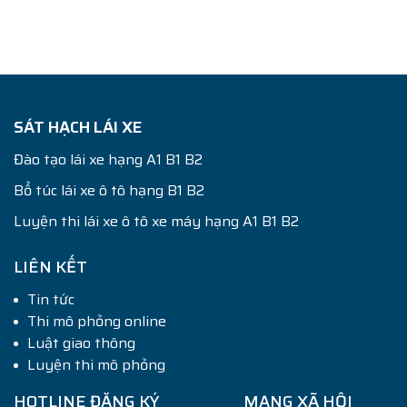
SÁT HẠCH LÁI XE
Đào tạo lái xe hạng A1 B1 B2
Bổ túc lái xe ô tô hạng B1 B2
Luyện thi lái xe ô tô xe máy hạng A1 B1 B2
LIÊN KẾT
Tin tức
Thi mô phỏng online
Luật giao thông
Luyện thi mô phỏng
HOTLINE ĐĂNG KÝ
MẠNG XÃ HỘI