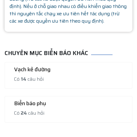
định). Nếu ở chỗ giao nhau có điều khiển giao thông
thì nguyên tắc chạy xe ưu tiên hết tác dụng (trừ
các xe được quyền ưu tiên theo quy định).
CHUYÊN MỤC BIỂN BÁO KHÁC
Vạch kẻ đường
Có
14
câu hỏi
Biển báo phụ
Có
24
câu hỏi