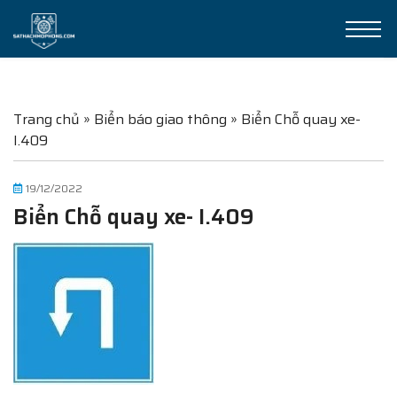
Trang chủ
»
Biển báo giao thông
»
Biển Chỗ quay xe-
I.409
19/12/2022
Biển Chỗ quay xe- I.409