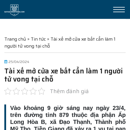
Trang chủ
»
Tin tức
»
Tài xế mở cửa xe bất cẩn làm 1
người tử vong tại chỗ
25/04/2024
Tài xế mở cửa xe bất cẩn làm 1 người
tử vong tại chỗ
Thêm đánh giá
Vào khoảng 9 giờ sáng nay ngày 23/4,
trên đường tỉnh 879 thuộc địa phận Ấp
Long Hòa B, xã Đạo Thạnh, Thành phố
Mỹ Tho, Tiền Giang đã xảy ra 1 vụ tai nạn