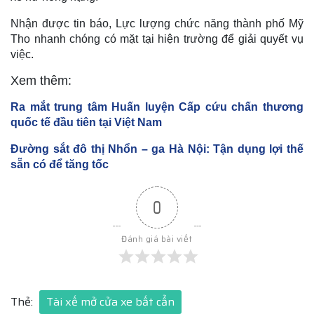
Nhận được tin báo, Lực lượng chức năng thành phố Mỹ
Tho nhanh chóng có mặt tại hiện trường để giải quyết vụ
việc.
Xem thêm:
Ra mắt trung tâm Huấn luyện Cấp cứu chấn thương
quốc tế đầu tiên tại Việt Nam
Đường sắt đô thị Nhổn – ga Hà Nội: Tận dụng lợi thế
sẵn có để tăng tốc
0
Đánh giá bài viết
Thẻ:
Tài xế mở cửa xe bất cẩn