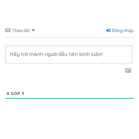
Theo dõi
Đăng nhập
0
GÓP Ý