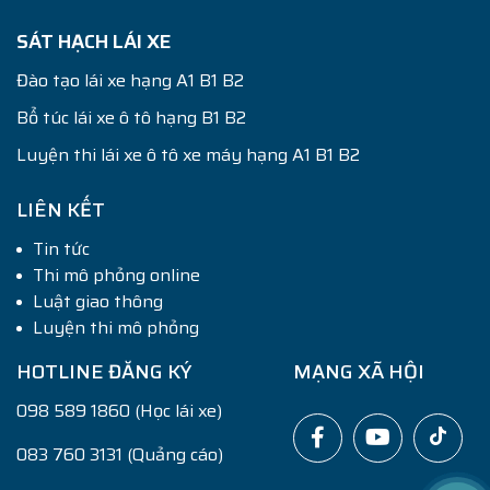
SÁT HẠCH LÁI XE
Đào tạo lái xe hạng A1 B1 B2
Bổ túc lái xe ô tô hạng B1 B2
Luyện thi lái xe ô tô xe máy hạng A1 B1 B2
LIÊN KẾT
Tin tức
Thi mô phỏng online
Luật giao thông
Luyện thi mô phỏng
HOTLINE ĐĂNG KÝ
MẠNG XÃ HỘI
098 589 1860 (Học lái xe)
083 760 3131 (Quảng cáo)