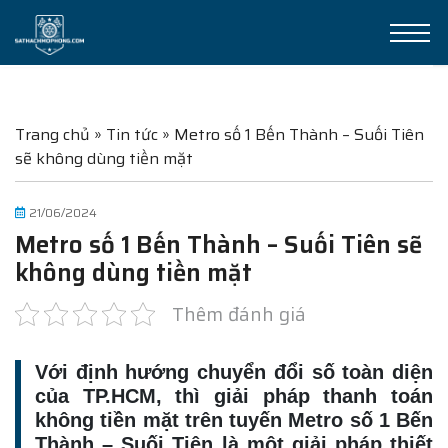
Trang chủ
»
Tin tức
»
Metro số 1 Bến Thành – Suối Tiên
sẽ không dùng tiền mặt
21/06/2024
Metro số 1 Bến Thành – Suối Tiên sẽ
không dùng tiền mặt
Thêm đánh giá
Với định hướng chuyển đổi số toàn diện
của TP.HCM, thì giải pháp thanh toán
không tiền mặt trên tuyến Metro số 1 Bến
Thành – Suối Tiên là một giải pháp thiết