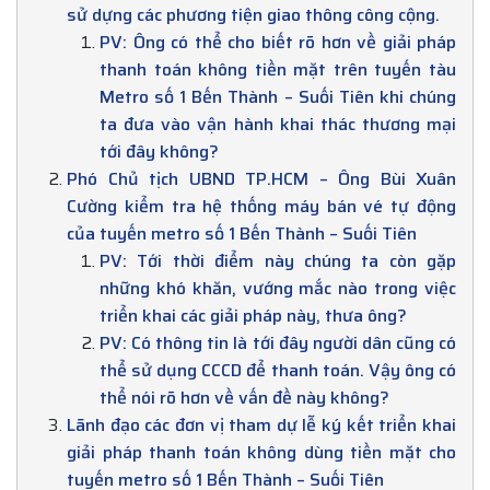
sử dựng các phương tiện giao thông công cộng.
PV: Ông có thể cho biết rõ hơn về giải pháp
thanh toán không tiền mặt trên tuyến tàu
Metro số 1 Bến Thành – Suối Tiên khi chúng
ta đưa vào vận hành khai thác thương mại
tới đây không?
Phó Chủ tịch UBND TP.HCM – Ông Bùi Xuân
Cường kiểm tra hệ thống máy bán vé tự động
của tuyến metro số 1 Bến Thành – Suối Tiên
PV: Tới thời điểm này chúng ta còn gặp
những khó khăn, vướng mắc nào trong việc
triển khai các giải pháp này, thưa ông?
PV: Có thông tin là tới đây người dân cũng có
thể sử dụng CCCD để thanh toán. Vậy ông có
thể nói rõ hơn về vấn đề này không?
Lãnh đạo các đơn vị tham dự lễ ký kết triển khai
giải pháp thanh toán không dùng tiền mặt cho
tuyến metro số 1 Bến Thành – Suối Tiên