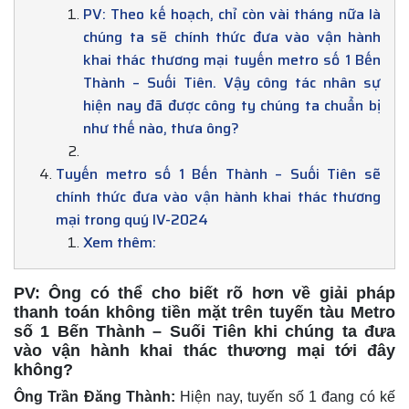
PV: Theo kế hoạch, chỉ còn vài tháng nữa là
chúng ta sẽ chính thức đưa vào vận hành
khai thác thương mại tuyến metro số 1 Bến
Thành – Suối Tiên. Vậy công tác nhân sự
hiện nay đã được công ty chúng ta chuẩn bị
như thế nào, thưa ông?
Tuyến metro số 1 Bến Thành – Suối Tiên sẽ
chính thức đưa vào vận hành khai thác thương
mại trong quý IV-2024
Xem thêm:
PV: Ông có thể cho biết rõ hơn về giải pháp
thanh toán không tiền mặt trên tuyến tàu Metro
số 1 Bến Thành – Suối Tiên khi chúng ta đưa
vào vận hành khai thác thương mại tới đây
không?
Ông Trần Đăng Thành:
Hiện nay, tuyến số 1 đang có kế