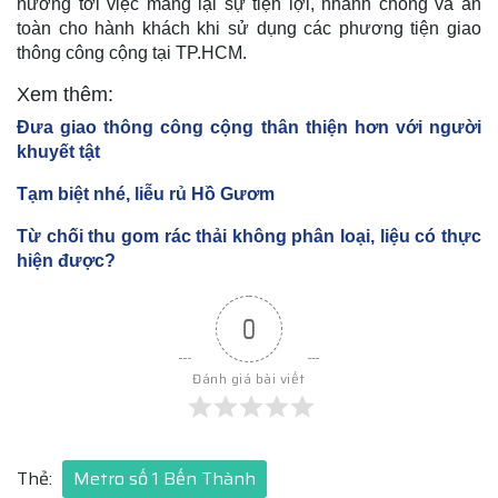
hướng tới việc mang lại sự tiện lợi, nhanh chóng và an
toàn cho hành khách khi sử dụng các phương tiện giao
thông công cộng tại TP.HCM.
Xem thêm:
Đưa giao thông công cộng thân thiện hơn với người
khuyết tật
Tạm biệt nhé, liễu rủ Hồ Gươm
Từ chối thu gom rác thải không phân loại, liệu có thực
hiện được?
0
Đánh giá bài viết
Thẻ:
Metro số 1 Bến Thành