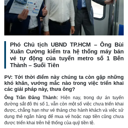
Phó Chủ tịch UBND TP.HCM – Ông Bùi
Xuân Cường kiểm tra hệ thống máy bán
vé tự động của tuyến metro số 1 Bến
Thành – Suối Tiên
PV: Tới thời điểm này chúng ta còn gặp những
khó khăn, vướng mắc nào trong việc triển khai
các giải pháp này, thưa ông?
Ông Trần Đăng Thành:
Hiện nay, trong dự án tuyến
đường sắt đô thị số 1, vẫn còn một số việc chưa triển khai
được, chẳng hạn như vé tháng cho hành khách và việc sử
dụng thẻ ngân hàng để mua vé hoặc nạp tiền cũng chưa
được triển khai trên hệ thống của quỹ tiền tệ.