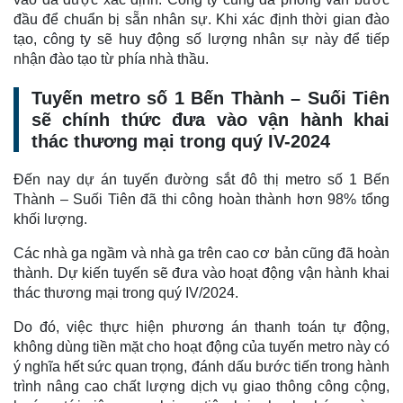
đầu để chuẩn bị sẵn nhân sự. Khi xác định thời gian đào
tạo, công ty sẽ huy động số lượng nhân sự này để tiếp
nhận đào tạo từ phía nhà thầu.
Tuyến metro số 1 Bến Thành – Suối Tiên
sẽ chính thức đưa vào vận hành khai
thác thương mại trong quý IV-2024
Đến nay dự án tuyến đường sắt đô thị metro số 1 Bến
Thành – Suối Tiên đã thi công hoàn thành hơn 98% tổng
khối lượng.
Các nhà ga ngầm và nhà ga trên cao cơ bản cũng đã hoàn
thành. Dự kiến tuyến sẽ đưa vào hoạt động vận hành khai
thác thương mại trong quý IV/2024.
Do đó, việc thực hiện phương án thanh toán tự động,
không dùng tiền mặt cho hoạt động của tuyến metro này có
ý nghĩa hết sức quan trọng, đánh dấu bước tiến trong hành
trình nâng cao chất lượng dịch vụ giao thông công cộng,