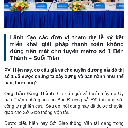
Lãnh đạo các đơn vị tham dự lễ ký kết
triển khai giải pháp thanh toán không
dùng tiền mặt cho tuyến metro số 1 Bến
Thành – Suối Tiên
PV: Hiện nay, cơ cấu giá vé cho tuyến đường sắt đô thị
số 1 đã được chúng ta xây dựng và ban hành như thế
nào, thưa ông?
Ông Trần Đăng Thành:
Cơ cấu giá vé trước đây do Ủy
ban Thành phố giao cho Ban Đường sắt Đô thị cùng với
công ty nghiên cứu. Sau đó, nội dung này đã được chuyển
giao cho Sở Giao thông Vận tải.
Được biết, hiện nay Sở Giao thông Vận tải đang trong