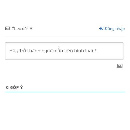
Theo dõi
Đăng nhập
0
GÓP Ý