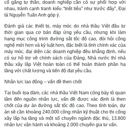
cố gắng tự thân, doanh nghiệp cần có sự phối hợp với
nhau, tránh cạnh tranh kiểu “triệt tiêu” như trước đây”, Đại
tá Nguyễn Tuấn Anh góp ý.
Đánh giá các thiết bị, máy móc do nhà thầu Việt đầu tư
thời gian qua cơ bản đáp ứng yêu cầu, nhưng khi làm
hạng mục công trình đường sắt tốc độ cao, đòi hỏi công
nghệ mới hơn và kỷ luật hơn, đặc biệt là tính chính xác của
máy móc, đại diện các doanh nghiệp đều khẳng định, nếu
có sự hỗ trợ về chính sách của Đảng, Nhà nước thì nhà
thầu xây lắp Việt hoàn toàn có thể hoàn thành phần hạ
tầng với chất lượng và tiến độ đạt yêu cầu.
Nhân lực lao động – vấn đề then chốt
Tại buổi tọa đàm, các nhà thầu Việt Nam cũng bày tỏ quan
tâm đến nguồn nhân lực, vấn đề được xác định là then
chốt của dự án đường sắt tốc độ cao. Theo tính toán, dự
án sẽ cần khoảng 240.000 công nhân kỹ thuật cho thi công
xây lắp hạ tầng và một số chuyên ngành đặc thù, 13.800
nhân lực vận hành và khoảng 2.000 chuyên gia tư vấn.