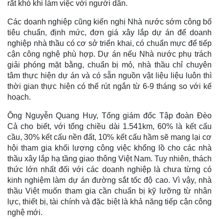
rất khó khi làm việc với người dân.
Các doanh nghiệp cũng kiến nghị Nhà nước sớm công bố
tiêu chuẩn, định mức, đơn giá xây lắp dự án để doanh
nghiệp nhà thầu có cơ sở triển khai, có chuẩn mực để tiếp
cận công nghệ phù hợp. Dự án nếu Nhà nước phụ trách
giải phóng mặt bằng, chuẩn bị mỏ, nhà thầu chỉ chuyên
tâm thực hiện dự án và có sẵn nguồn vật liệu liệu luôn thì
thời gian thực hiện có thể rút ngắn từ 6-9 tháng so với kế
hoạch.
Ông Nguyễn Quang Huy, Tổng giám đốc Tập đoàn Đèo
Cả cho biết, với tổng chiều dài 1.541km, 60% là kết cấu
cầu, 30% kết cấu nền đất, 10% kết cấu hầm sẽ mang lại cơ
hội tham gia khối lượng công việc khổng lồ cho các nhà
thầu xây lắp hạ tầng giao thông Việt Nam. Tuy nhiên, thách
thức lớn nhất đối với các doanh nghiệp là chưa từng có
kinh nghiệm làm dự án đường sắt tốc độ cao. Vì vậy, nhà
thầu Việt muốn tham gia cần chuẩn bị kỹ lưỡng từ nhân
lực, thiết bị, tài chính và đặc biệt là khả năng tiếp cận công
nghệ mới.