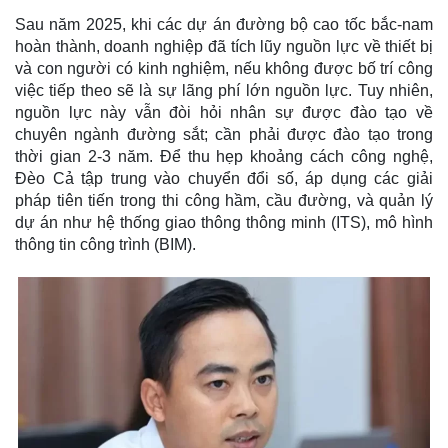
Sau năm 2025, khi các dự án đường bộ cao tốc bắc-nam
hoàn thành, doanh nghiệp đã tích lũy nguồn lực về thiết bị
và con người có kinh nghiệm, nếu không được bố trí công
việc tiếp theo sẽ là sự lãng phí lớn nguồn lực. Tuy nhiên,
nguồn lực này vẫn đòi hỏi nhân sự được đào tạo về
chuyên ngành đường sắt; cần phải được đào tạo trong
thời gian 2-3 năm. Để thu hẹp khoảng cách công nghệ,
Đèo Cả tập trung vào chuyển đổi số, áp dụng các giải
pháp tiên tiến trong thi công hầm, cầu đường, và quản lý
dự án như hệ thống giao thông thông minh (ITS), mô hình
thông tin công trình (BIM).