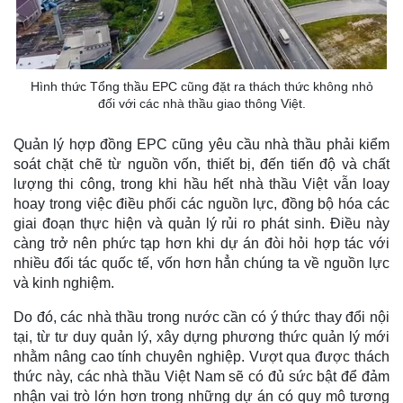
Hình thức Tổng thầu EPC cũng đặt ra thách thức không nhỏ
đối với các nhà thầu giao thông Việt.
Quản lý hợp đồng EPC cũng yêu cầu nhà thầu phải kiểm
soát chặt chẽ từ nguồn vốn, thiết bị, đến tiến độ và chất
lượng thi công, trong khi hầu hết nhà thầu Việt vẫn loay
hoay trong việc điều phối các nguồn lực, đồng bộ hóa các
giai đoạn thực hiện và quản lý rủi ro phát sinh. Điều này
càng trở nên phức tạp hơn khi dự án đòi hỏi hợp tác với
nhiều đối tác quốc tế, vốn hơn hẳn chúng ta về nguồn lực
và kinh nghiệm.
Do đó, các nhà thầu trong nước cần có ý thức thay đổi nội
tại, từ tư duy quản lý, xây dựng phương thức quản lý mới
nhằm nâng cao tính chuyên nghiệp. Vượt qua được thách
thức này, các nhà thầu Việt Nam sẽ có đủ sức bật để đảm
nhận vai trò lớn hơn trong những dự án có quy mô tương