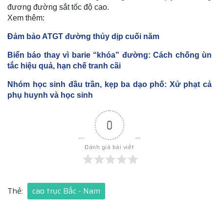
đương đường sắt tốc độ cao.
Xem thêm:
Đảm bảo ATGT đường thủy dịp cuối năm
Biển báo thay vì barie “khóa” đường: Cách chống ùn
tắc hiệu quả, hạn chế tranh cãi
Nhóm học sinh đầu trần, kẹp ba dạo phố: Xử phạt cả
phụ huynh và học sinh
0
Đánh giá bài viết
Thẻ:
cao trục Bắc - Nam