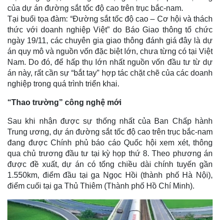
của dự án đường sắt tốc độ cao trên trục bắc-nam.
Tại buổi tọa đàm: “Đường sắt tốc độ cao – Cơ hội và thách
thức với doanh nghiệp Việt” do Báo Giao thông tổ chức
ngày 19/11, các chuyên gia giao thông đánh giá đây là dự
án quy mô và nguồn vốn đặc biệt lớn, chưa từng có tại Việt
Nam. Do đó, để hấp thụ lớn nhất nguồn vốn đầu tư từ dự
án này, rất cần sự “bắt tay” hợp tác chặt chẽ của các doanh
nghiệp trong quá trình triển khai.
“Thao trường” công nghệ mới
Sau khi nhận được sự thống nhất của Ban Chấp hành
Trung ương, dự án đường sắt tốc độ cao trên trục bắc-nam
đang được Chính phủ báo cáo Quốc hội xem xét, thông
qua chủ trương đầu tư tại kỳ họp thứ 8. Theo phương án
được đề xuất, dự án có tổng chiều dài chính tuyến gần
1.550km, điểm đầu tại ga Ngọc Hồi (thành phố Hà Nội),
điểm cuối tại ga Thủ Thiêm (Thành phố Hồ Chí Minh).