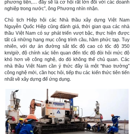
phương tiện,… đây sẽ là cơ hội rất lớn đối với các doanh
nghiệp trong nước”, ông Phương nhìn nhận.
Chủ tịch Hiệp hội các Nhà thầu xây dựng Việt Nam
Nguyễn Quốc Hiệp cũng đánh giá, thời gian qua các nhà
thầu Việt Nam có sự phát triển vượt bậc, thực hiện được
tất cả những hạng mục công trình cầu, hầm phức tạp. Tuy
nhiên, với dự án đường sắt tốc độ cao có tốc độ 350
km/giờ, độ chính xác liên quan đến tốc độ đòi hỏi mức độ
khó hơn về công nghệ, do đó không thể chủ quan. Các
nhà thầu Việt Nam cần ý thức đây là một “thao trường”
công nghệ mới, cần học hỏi, tiếp thu các kiến thức tiên tiến
nhất về xây dựng để ứng dụng.