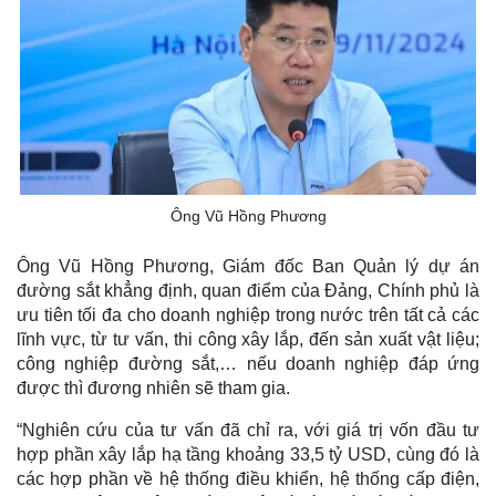
Ông Vũ Hồng Phương
Ông Vũ Hồng Phương, Giám đốc Ban Quản lý dự án
đường sắt khẳng định, quan điểm của Đảng, Chính phủ là
ưu tiên tối đa cho doanh nghiệp trong nước trên tất cả các
lĩnh vực, từ tư vấn, thi công xây lắp, đến sản xuất vật liệu;
công nghiệp đường sắt,… nếu doanh nghiệp đáp ứng
được thì đương nhiên sẽ tham gia.
“Nghiên cứu của tư vấn đã chỉ ra, với giá trị vốn đầu tư
hợp phần xây lắp hạ tầng khoảng 33,5 tỷ USD, cùng đó là
các hợp phần về hệ thống điều khiển, hệ thống cấp điện,