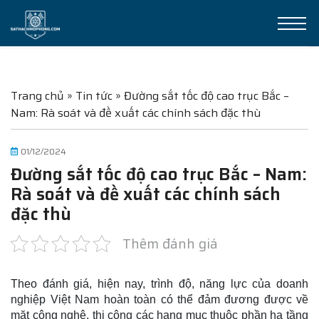
Trang chủ
»
Tin tức
»
Đường sắt tốc độ cao trục Bắc –
Nam: Rà soát và đề xuất các chính sách đặc thù
01/12/2024
Đường sắt tốc độ cao trục Bắc – Nam:
Rà soát và đề xuất các chính sách
đặc thù
Thêm đánh giá
Theo đánh giá, hiện nay, trình độ, năng lực của doanh
nghiệp Việt Nam hoàn toàn có thể đảm đương được về
mặt công nghệ, thi công các hạng mục thuộc phần hạ tầng