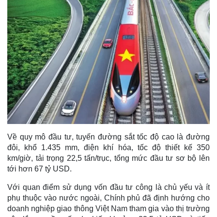
Về quy mô đầu tư, tuyến đường sắt tốc độ cao là đường
đôi, khổ 1.435 mm, điện khí hóa, tốc độ thiết kế 350
km/giờ, tải trọng 22,5 tấn/trục, tổng mức đầu tư sơ bộ lên
tới hơn 67 tỷ USD.
Với quan điểm sử dụng vốn đầu tư công là chủ yếu và ít
phụ thuộc vào nước ngoài, Chính phủ đã định hướng cho
doanh nghiệp giao thông Việt Nam tham gia vào thị trường