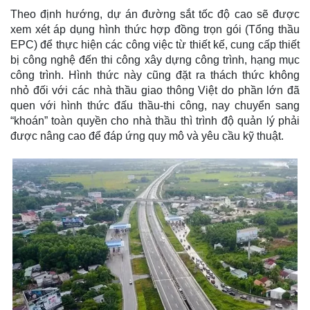
Theo định hướng, dự án đường sắt tốc độ cao sẽ được
xem xét áp dụng hình thức hợp đồng trọn gói (Tổng thầu
EPC) để thực hiện các công việc từ thiết kế, cung cấp thiết
bị công nghệ đến thi công xây dựng công trình, hạng mục
công trình. Hình thức này cũng đặt ra thách thức không
nhỏ đối với các nhà thầu giao thông Việt do phần lớn đã
quen với hình thức đấu thầu-thi công, nay chuyển sang
“khoán” toàn quyền cho nhà thầu thì trình độ quản lý phải
được nâng cao để đáp ứng quy mô và yêu cầu kỹ thuật.