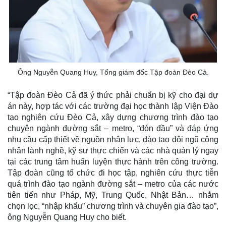
Ông Nguyễn Quang Huy, Tổng giám đốc Tập đoàn Đèo Cả.
“Tập đoàn Đèo Cả đã ý thức phải chuẩn bị kỹ cho đại dự
án này, hợp tác với các trường đại học thành lập Viện Đào
tạo nghiên cứu Đèo Cả, xây dựng chương trình đào tạo
chuyên ngành đường sắt – metro, “đón đầu” và đáp ứng
nhu cầu cấp thiết về nguồn nhân lực, đào tạo đội ngũ công
nhân lành nghề, kỹ sư thực chiến và các nhà quản lý ngay
tại các trung tâm huấn luyện thực hành trên công trường.
Tập đoàn cũng tổ chức đi học tập, nghiên cứu thực tiễn
quá trình đào tạo ngành đường sắt – metro của các nước
tiên tiến như Pháp, Mỹ, Trung Quốc, Nhật Bản… nhằm
chọn lọc, “nhập khẩu” chương trình và chuyên gia đào tạo”,
ông Nguyễn Quang Huy cho biết.