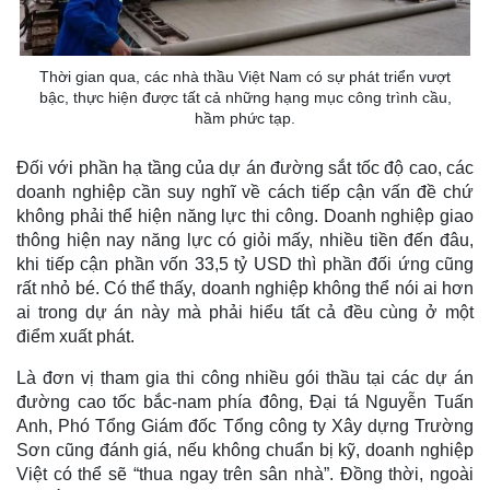
Thời gian qua, các nhà thầu Việt Nam có sự phát triển vượt
bậc, thực hiện được tất cả những hạng mục công trình cầu,
hầm phức tạp.
Đối với phần hạ tầng của dự án đường sắt tốc độ cao, các
doanh nghiệp cần suy nghĩ về cách tiếp cận vấn đề chứ
không phải thể hiện năng lực thi công. Doanh nghiệp giao
thông hiện nay năng lực có giỏi mấy, nhiều tiền đến đâu,
khi tiếp cận phần vốn 33,5 tỷ USD thì phần đối ứng cũng
rất nhỏ bé. Có thể thấy, doanh nghiệp không thể nói ai hơn
ai trong dự án này mà phải hiểu tất cả đều cùng ở một
điểm xuất phát.
Là đơn vị tham gia thi công nhiều gói thầu tại các dự án
đường cao tốc bắc-nam phía đông, Đại tá Nguyễn Tuấn
Anh, Phó Tổng Giám đốc Tổng công ty Xây dựng Trường
Sơn cũng đánh giá, nếu không chuẩn bị kỹ, doanh nghiệp
Việt có thể sẽ “thua ngay trên sân nhà”. Đồng thời, ngoài