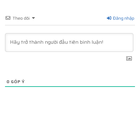
Theo dõi
Đăng nhập
0
GÓP Ý