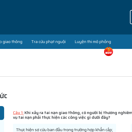
o giao thông
Tra cứu phạt nguội
Luyện thi mô phỏng
đức
Câu 1:
Khi xảy ra tai nạn giao thông, có người bị thương nghiêm 
vụ tai nạn phải thực hiện các công việc gì dưới đây?
Thực hiện sơ cứu ban đầu trong trường hợp khẩn cấp;