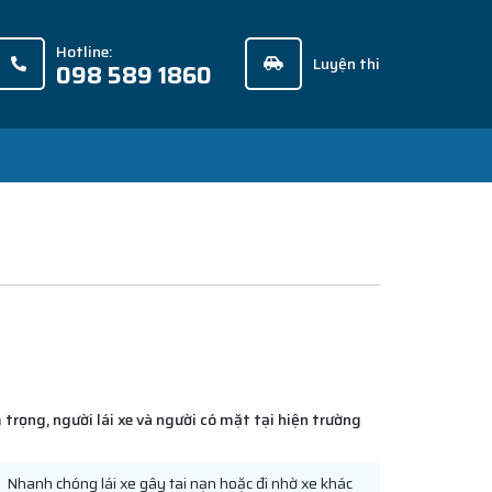
Hotline:
Luyện thi
098 589 1860
trọng, người lái xe và người có mặt tại hiện trường
Nhanh chóng lái xe gây tai nạn hoặc đi nhờ xe khác