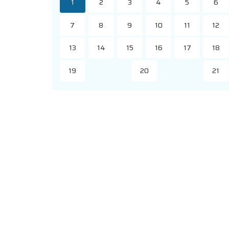
1
2
3
4
5
6
7
8
9
10
11
12
13
14
15
16
17
18
19
20
21