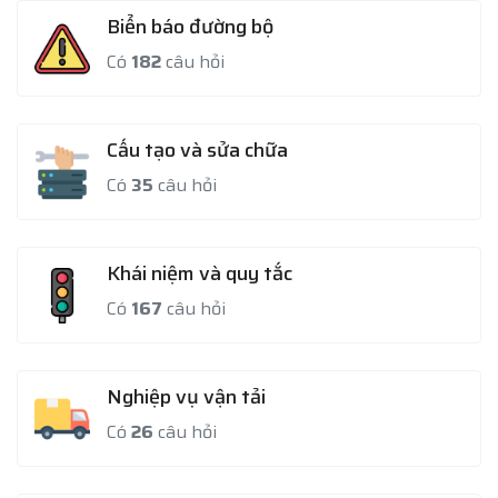
Biển báo đường bộ
Có
182
câu hỏi
Cấu tạo và sửa chữa
Có
35
câu hỏi
Khái niệm và quy tắc
Có
167
câu hỏi
Nghiệp vụ vận tải
Có
26
câu hỏi