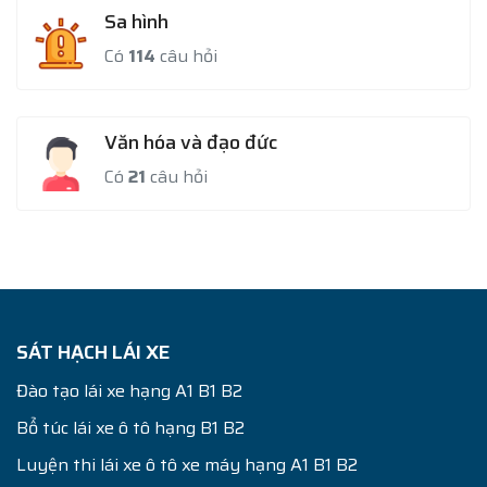
Sa hình
Có
114
câu hỏi
Văn hóa và đạo đức
Có
21
câu hỏi
SÁT HẠCH LÁI XE
Đào tạo lái xe hạng A1 B1 B2
Bổ túc lái xe ô tô hạng B1 B2
Luyện thi lái xe ô tô xe máy hạng A1 B1 B2