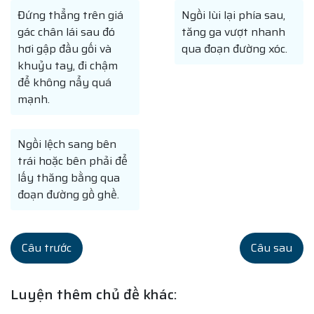
Đứng thẳng trên giá
Ngồi lùi lại phía sau,
gác chân lái sau đó
tăng ga vượt nhanh
hơi gập đầu gối và
qua đoạn đường xóc.
khuỷu tay, đi chậm
để không nẩy quá
mạnh.
Ngồi lệch sang bên
trái hoặc bên phải để
lấy thăng bằng qua
đoạn đường gồ ghề.
Câu trước
Câu sau
Luyện thêm chủ đề khác: