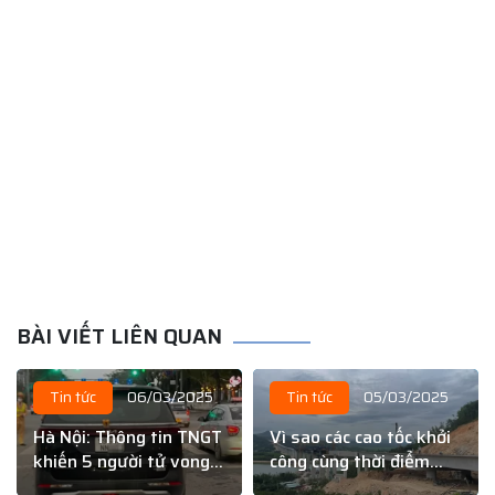
BÀI VIẾT LIÊN QUAN
Tin tức
06/03/2025
Tin tức
05/03/2025
Hà Nội: Thông tin TNGT
Vì sao các cao tốc khởi
khiến 5 người tử vong
công cùng thời điểm
là sai sự thật
nhưng tiến độ lại khác