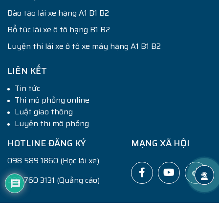
Đào tạo lái xe hạng A1 B1 B2
Bổ túc lái xe ô tô hạng B1 B2
Luyện thi lái xe ô tô xe máy hạng A1 B1 B2
LIÊN KẾT
Tin tức
Thi mô phỏng online
Luật giao thông
Luyện thi mô phỏng
HOTLINE ĐĂNG KÝ
MẠNG XÃ HỘI
098 589 1860 (Học lái xe)
083 760 3131 (Quảng cáo)
© 2022 Bản quyền thuộc
SatHachMoPhong.com