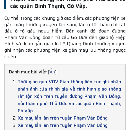
các quận Bình Thạnh, Gò Vấp.
Cụ thể, trong các khung giờ cao điểm, các phương tiện xe
gắn máy thường xuyên lấn sang làn ô tô thậm chí tạt
đầu ô tô gây nguy hiểm. Bên cạnh đó, đoạn đường
Phạm Văn Đồng đoạn từ cầu Gò Dưa đến giao lộ Hiệp
Bình và đoạn gần giao lộ Lê Quang Định thường xuyên
ghi nhận các phương tiện xe gắn máy lưu thông ngược
chiều.
Danh mục bài viết [
]
Ẩn
Thời gian qua VOV Giao thông liên tục ghi nhận
phản ánh của thính giả về tình hình giao thông
rất lộn xộn trên tuyến đường Phạm Văn Đồng,
nối thành phố Thủ Đức và các quận Bình Thạnh,
Gò Vấp.
Xe máy lấn làn trên tuyến Phạm Văn Đồng
Xe máy lấn làn trên tuyến Phạm Văn Đồng