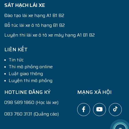
SÁT HẠCH LÁI XE
Đào tạo lái xe hạng A1 B1 B2
Bổ túc lái xe ô tô hạng B1 B2
Luyện thi lái xe ô tô xe máy hạng A1 B1 B2
LIÊN KẾT
Tin tức
Thi mô phỏng online
Luật giao thông
Luyện thi mô phỏng
HOTLINE ĐĂNG KÝ
MẠNG XÃ HỘI
098 589 1860 (Học lái xe)
083 760 3131 (Quảng cáo)