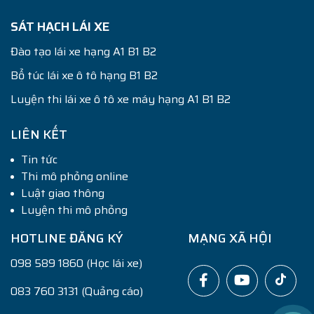
SÁT HẠCH LÁI XE
Đào tạo lái xe hạng A1 B1 B2
Bổ túc lái xe ô tô hạng B1 B2
Luyện thi lái xe ô tô xe máy hạng A1 B1 B2
LIÊN KẾT
Tin tức
Thi mô phỏng online
Luật giao thông
Luyện thi mô phỏng
HOTLINE ĐĂNG KÝ
MẠNG XÃ HỘI
098 589 1860 (Học lái xe)
083 760 3131 (Quảng cáo)