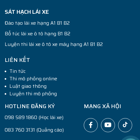
SÁT HẠCH LÁI XE
Đào tạo lái xe hạng A1 B1 B2
Bổ túc lái xe ô tô hạng B1 B2
Luyện thi lái xe ô tô xe máy hạng A1 B1 B2
LIÊN KẾT
Tin tức
Thi mô phỏng online
Luật giao thông
Luyện thi mô phỏng
HOTLINE ĐĂNG KÝ
MẠNG XÃ HỘI
098 589 1860 (Học lái xe)
083 760 3131 (Quảng cáo)