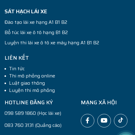
SÁT HẠCH LÁI XE
Đào tạo lái xe hạng A1 B1 B2
Bổ túc lái xe ô tô hạng B1 B2
Luyện thi lái xe ô tô xe máy hạng A1 B1 B2
LIÊN KẾT
Tin tức
Thi mô phỏng online
Luật giao thông
Luyện thi mô phỏng
HOTLINE ĐĂNG KÝ
MẠNG XÃ HỘI
098 589 1860 (Học lái xe)
083 760 3131 (Quảng cáo)