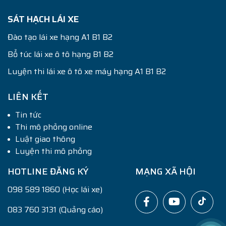
giờ...
SÁT HẠCH LÁI XE
Đào tạo lái xe hạng A1 B1 B2
Bổ túc lái xe ô tô hạng B1 B2
Luyện thi lái xe ô tô xe máy hạng A1 B1 B2
LIÊN KẾT
Tin tức
Thi mô phỏng online
Luật giao thông
Luyện thi mô phỏng
HOTLINE ĐĂNG KÝ
MẠNG XÃ HỘI
098 589 1860 (Học lái xe)
083 760 3131 (Quảng cáo)