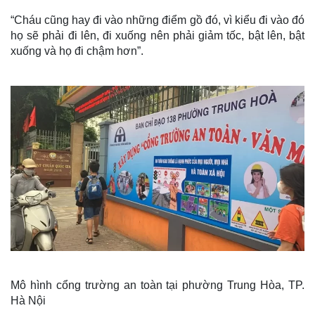
“Cháu cũng hay đi vào những điểm gồ đó, vì kiểu đi vào đó
họ sẽ phải đi lên, đi xuống nên phải giảm tốc, bật lên, bật
xuống và họ đi chậm hơn”.
Mô hình cổng trường an toàn tại phường Trung Hòa, TP.
Hà Nội