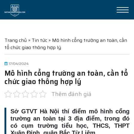
Trang chủ
»
Tin tức
»
Mô hình cổng trường an toàn, cần
tổ chức giao thông hợp lý
17/04/2024
Mô hình cổng trường an toàn, cần tổ
chức giao thông hợp lý
Thêm đánh giá
Sở GTVT Hà Nội thí điểm mô hình cổng
trường an toàn tại 3 địa điểm, trong đó
có cụm trường tiểu học, THCS, THPT
Xuân Đỉnh, quận Bắc Từ Liêm.