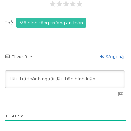
Thẻ:
Mô hình cổng trường an toàn
Theo dõi
Đăng nhập
0
GÓP Ý