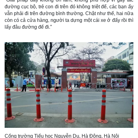
đường cục bộ, trẻ con đi trên đó không triệt để, các bạn ấy
vẫn phải đi trên đường bình thường. Chật như thế, hai nữa
còn có cả cửa hàng, người ta dựng một cái xe ở đấy rồi thì
lấy đâu đường để đi.”
Cổng trường Tiểu học Nguyễn Du, Hà Đông, Hà Nội