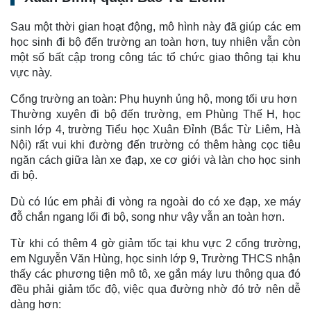
Sau một thời gian hoạt động, mô hình này đã giúp các em
học sinh đi bộ đến trường an toàn hơn, tuy nhiên vẫn còn
một số bất cập trong công tác tổ chức giao thông tại khu
vực này.
Cổng trường an toàn: Phụ huynh ủng hộ, mong tối ưu hơn
Thường xuyên đi bộ đến trường, em Phùng Thế H, học
sinh lớp 4, trường Tiểu học Xuân Đỉnh (Bắc Từ Liêm, Hà
Nội) rất vui khi đường đến trường có thêm hàng cọc tiêu
ngăn cách giữa làn xe đạp, xe cơ giới và làn cho học sinh
đi bộ.
Dù có lúc em phải đi vòng ra ngoài do có xe đạp, xe máy
đỗ chắn ngang lối đi bộ, song như vậy vẫn an toàn hơn.
Từ khi có thêm 4 gờ giảm tốc tại khu vực 2 cổng trường,
em Nguyễn Văn Hùng, học sinh lớp 9, Trường THCS nhận
thấy các phương tiện mô tô, xe gắn máy lưu thông qua đó
đều phải giảm tốc độ, việc qua đường nhờ đó trở nên dễ
dàng hơn: