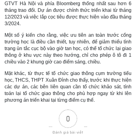
GTVT Hà Nội và phía Bloomberg thống nhất sau hơn 6
tháng trao đổi. Dự án được chính thức triển khai từ tháng
12/2023 và việc lắp cọc tiêu được thực hiện vào đầu tháng
3/2024.
Một số ý kiến cho rằng, việc ưu tiên an toàn trước cổng
trường học là điều cần thiết, tuy nhiên, để giảm thiểu tình
trạng ùn tắc cục bộ vào giờ tan học, có thể tổ chức lại giao
thông ở khu vực này theo hướng, chỉ cho phép ô tô đi 1
chiều vào 2 khung giờ cao điểm sáng, chiều.
Mặt khác, từ thực tế tổ chức giao thông cụm trường tiểu
học, THCS, THPT Xuân Đỉnh cho thấy, trước khi thực hiện
các dự án, các bên liên quan cần tổ chức khảo sát, tính
toán lại tổ chức giao thông cho phù hợp ngay từ khi lên
phương án triển khai tại từng điểm cụ thể.
0
Đánh giá bài viết