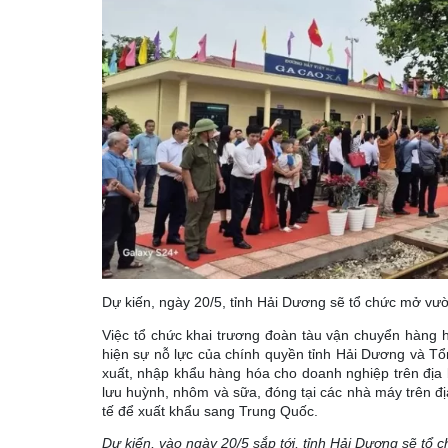
Dự kiến, ngày 20/5, tỉnh Hải Dương sẽ tổ chức mở vườ
Việc tổ chức khai trương đoàn tàu vận chuyển hàng h
hiện sự nỗ lực của chính quyền tỉnh Hải Dương và Tổng
xuất, nhập khẩu hàng hóa cho doanh nghiệp trên địa b
lưu huỳnh, nhôm và sữa, đóng tại các nhà máy trên đ
tế để xuất khẩu sang Trung Quốc.
Dự kiến, vào ngày 20/5 sắp tới, tỉnh Hải Dương sẽ tổ 