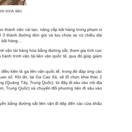
h trình liên
n thành việc cải tạo, nâng cấp bãi hàng trong phạm vi
ố 3 thành đường đón gửi và lưu chứa xe có chiều dài
, bãi hàng…
ới vận tải hàng hóa bằng đường sắt, tham gia tích cực
 hành trình vận tải liên vận quốc tế, qua đó giúp giảm
điều kiện là ga liên vận quốc tế, trong đó đáp ứng các
quan số. Khi đó, tại Ga Cao Xá, sẽ tổ chức khai thác 2
g (Quảng Tây, Trung Quốc), từ đây đi sâu vào nội địa
, Trung Quốc) và chuyển đổi phương tiện đi sâu vào
yển bằng đường sắt liên vận đi tiếp đến các cửa khẩu