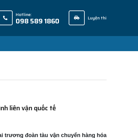
Hotline:
Luyện thi
098 589 1860
nh liên vận quốc tế
ai trương đoàn tàu vận chuyển hàng hóa