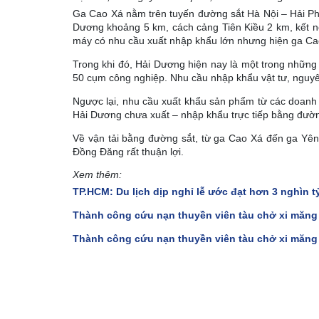
Ga Cao Xá nằm trên tuyến đường sắt Hà Nội – Hải P
Dương khoảng 5 km, cách cảng Tiên Kiều 2 km, kết nố
máy có nhu cầu xuất nhập khẩu lớn nhưng hiện ga Cao
Trong khi đó, Hải Dương hiện nay là một trong những
50 cụm công nghiệp. Nhu cầu nhập khẩu vật tư, nguyên
Ngược lại, nhu cầu xuất khẩu sản phẩm từ các doanh 
Hải Dương chưa xuất – nhập khẩu trực tiếp bằng đường 
Về vận tải bằng đường sắt, từ ga Cao Xá đến ga Yên
Đồng Đăng rất thuận lợi.
Xem thêm:
TP.HCM: Du lịch dịp nghỉ lễ ước đạt hơn 3 nghìn t
Thành công cứu nạn thuyền viên tàu chở xi măng
Thành công cứu nạn thuyền viên tàu chở xi măng