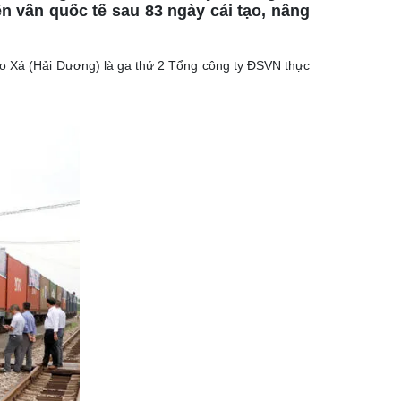
n vân quốc tế sau 83 ngày cải tạo, nâng
ao Xá (Hải Dương) là ga thứ 2 Tổng công ty ĐSVN thực