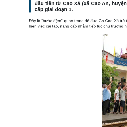
đầu tiên từ Cao Xá (xã Cao An, huyện
cấp giai đoạn 1.
Đây là “bước đệm” quan trọng để đưa Ga Cao Xá trở t
hiện việc cải tạo, nâng cấp nhằm tiếp tục chủ trương 