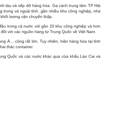
nh tàu và xếp dỡ hàng hóa. Ga cách trung tâm TP Hải
 trong và ngoài tỉnh, gần nhiều khu công nghiệp, nhà
 khối lượng vận chuyển thấp.
 đầu trong cả nước với gần 20 khu công nghiệp và hơn
o đối với các nguồn hàng từ Trung Quốc về Việt Nam.
g Á… cũng rất lớn. Tuy nhiên, hiện hàng hóa tại tỉnh
ai thác container.
Trung Quốc và các nước khác qua cửa khẩu Lào Cai và