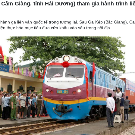
 Cẩm Giàng, tỉnh Hải Dương) tham gia hành trình liê
hành ga liên vận quốc tế trong tương lai. Sau Ga Kép (Bắc Giang), C
hiện thực hóa mục tiêu đưa cửa khẩu vào sâu trong nội địa.