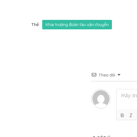
Thẻ:
Khai trương đoàn tàu vận chuyển
Theo dõi