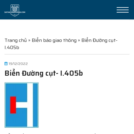
Trang chủ
»
Biển báo giao thông
»
Biển Đường cụt-
I.405b
19/12/2022
Biển Đường cụt- I.405b