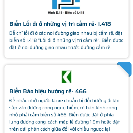
Biển Lối đi ở những vị trí cấm rẽ- I.418
Để chỉ lối đi ở các nơi đường giao nhau bị cấm rẽ, đặt
biển số I.418 “Lối đi ở những vị trí cấm rẽ”. Biển được
đặt ở nơi đường giao nhau trước đường cấm rẽ.
SATHA
Biển Báo hiệu hướng rẽ- 466
Để nhắc nhở người lái xe chuẩn bị đổi hướng đi khi
sắp vào đường cong nguy hiểm, có bán kính cong
nhỏ phải cắm biển số 466. Biển được đặt ở phía
lưng đường cong, cách mép lề đường 1,8m hoặc đặt
trên dải phân cách giữa đối với chiều ngược lại