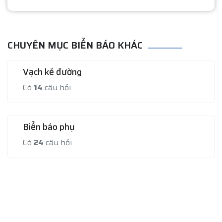
CHUYÊN MỤC BIỂN BÁO KHÁC
Vạch kẻ đường
Có
14
câu hỏi
Biển báo phụ
Có
24
câu hỏi