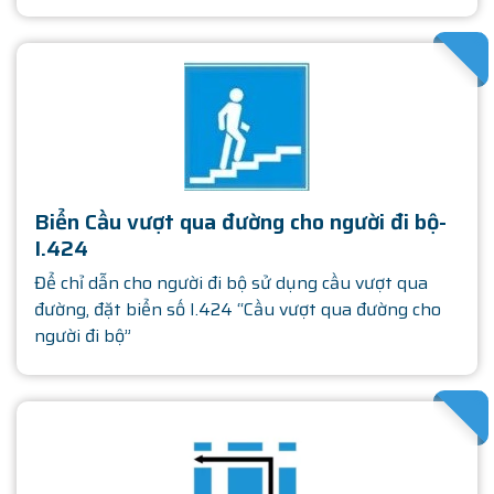
SATHA
Biển Cầu vượt qua đường cho người đi bộ-
I.424
Để chỉ dẫn cho người đi bộ sử dụng cầu vượt qua
đường, đặt biển số I.424 “Cầu vượt qua đường cho
người đi bộ”
SATHA