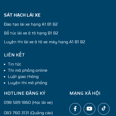
SÁT HẠCH LÁI XE
Đào tạo lái xe hạng A1 B1 B2
Bổ túc lái xe ô tô hạng B1 B2
Luyện thi lái xe ô tô xe máy hạng A1 B1 B2
LIÊN KẾT
Tin tức
Thi mô phỏng online
Luật giao thông
Luyện thi mô phỏng
HOTLINE ĐĂNG KÝ
MẠNG XÃ HỘI
098 589 1860 (Học lái xe)
083 760 3131 (Quảng cáo)