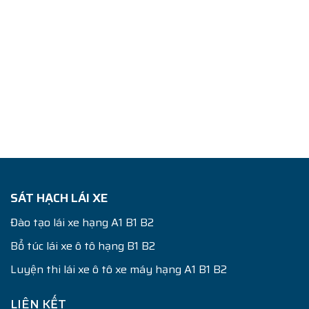
SÁT HẠCH LÁI XE
Đào tạo lái xe hạng A1 B1 B2
Bổ túc lái xe ô tô hạng B1 B2
Luyện thi lái xe ô tô xe máy hạng A1 B1 B2
LIÊN KẾT