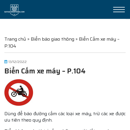
Trang chủ
»
Biển báo giao thông
»
Biển Cấm xe máy –
P.104
13/12/2022
Biển Cấm xe máy – P.104
Dùng để báo đường cấm các loại xe máy, trừ các xe được
ưu tiên theo quy định.