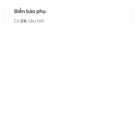
Biển báo phụ
Có
24
câu hỏi