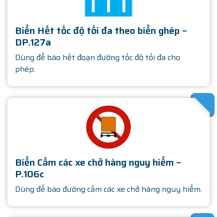
Biển Hết tốc độ tối đa theo biển ghép –
DP.127a
Dùng để báo hết đoạn đường tốc độ tối đa cho
phép.
SATHA
Biển Cấm các xe chở hàng nguy hiểm –
P.106c
Dùng để báo đường cấm các xe chở hàng nguy hiểm.