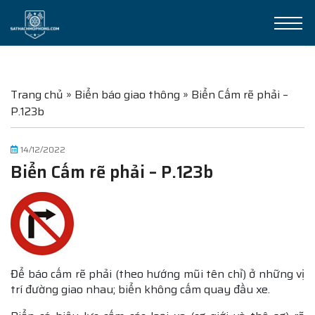
Trang chủ
»
Biển báo giao thông
»
Biển Cấm rẽ phải –
P.123b
14/12/2022
Biển Cấm rẽ phải – P.123b
Để báo cấm rẽ phải (theo hướng mũi tên chỉ) ở những vị
trí đường giao nhau; biển không cấm quay đầu xe.