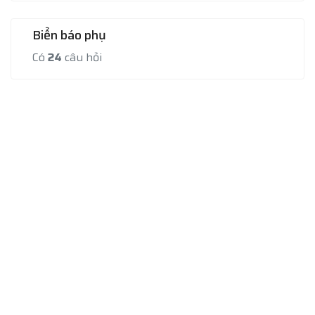
Biển báo phụ
Có
24
câu hỏi