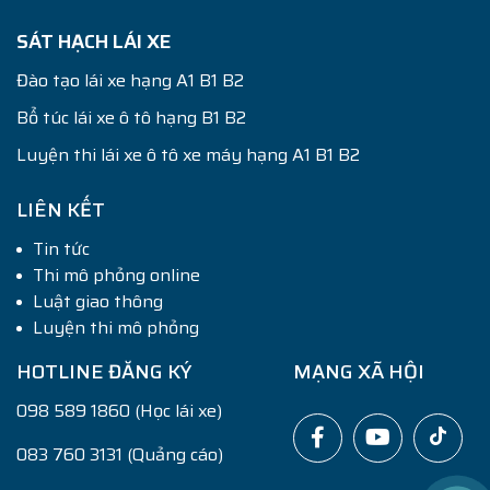
SÁT HẠCH LÁI XE
Đào tạo lái xe hạng A1 B1 B2
Bổ túc lái xe ô tô hạng B1 B2
Luyện thi lái xe ô tô xe máy hạng A1 B1 B2
LIÊN KẾT
Tin tức
Thi mô phỏng online
Luật giao thông
Luyện thi mô phỏng
HOTLINE ĐĂNG KÝ
MẠNG XÃ HỘI
098 589 1860 (Học lái xe)
083 760 3131 (Quảng cáo)