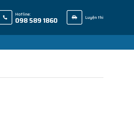
Hotline:
Luyện thi
098 589 1860