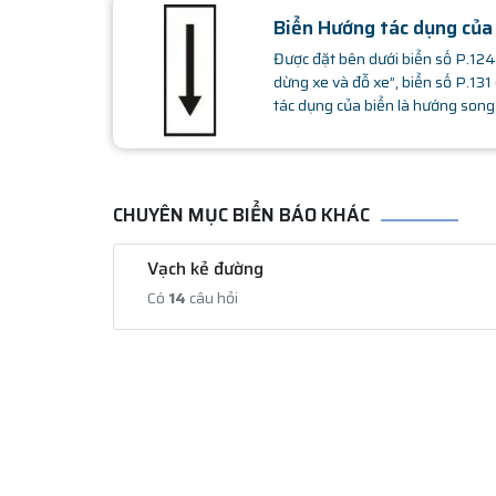
Biển Hướng tác dụng của
Được đặt bên dưới biển số P.124 (
dừng xe và đỗ xe”, biển số P.131
tác dụng của biển là hướng song 
CHUYÊN MỤC BIỂN BÁO KHÁC
Vạch kẻ đường
Có
14
câu hỏi