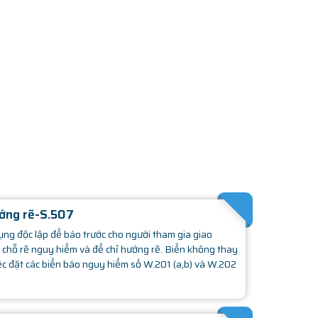
SATHACHMOPHONG
ớng rẽ-S.507
ng độc lập để báo trước cho người tham gia giao
 chỗ rẽ nguy hiểm và để chỉ hướng rẽ. Biển không thay
ệc đặt các biển báo nguy hiểm số W.201 (a,b) và W.202