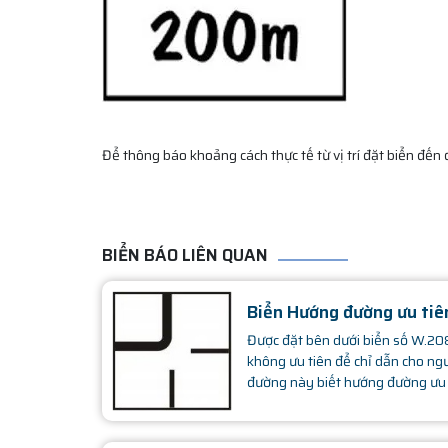
Để thông báo khoảng cách thực tế từ vị trí đặt biển đến 
BIỂN BÁO LIÊN QUAN
Biển Hướng đường ưu ti
Được đặt bên dưới biển số W.208
không ưu tiên để chỉ dẫn cho ng
đường này biết hướng đường ưu 