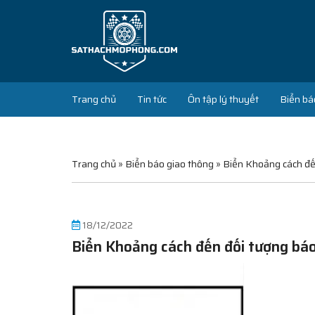
Trang chủ
Tin tức
Ôn tập lý thuyết
Biển bá
Trang chủ
»
Biển báo giao thông
»
Biển Khoảng cách đế
18/12/2022
Biển Khoảng cách đến đối tượng báo