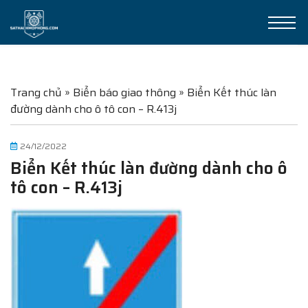
Trang chủ
»
Biển báo giao thông
»
Biển Kết thúc làn
đường dành cho ô tô con – R.413j
24/12/2022
Biển Kết thúc làn đường dành cho ô
tô con – R.413j