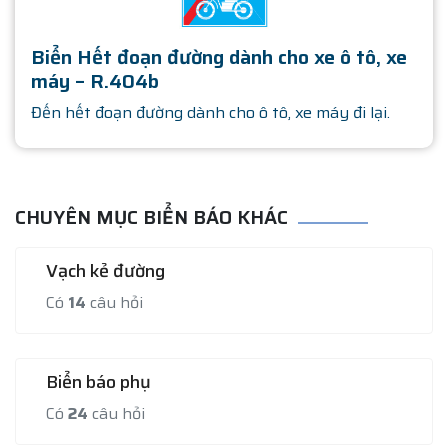
Biển Hết đoạn đường dành cho xe ô tô, xe
máy – R.404b
Đến hết đoạn đường dành cho ô tô, xe máy đi lại.
CHUYÊN MỤC BIỂN BÁO KHÁC
Vạch kẻ đường
Có
14
câu hỏi
Biển báo phụ
Có
24
câu hỏi