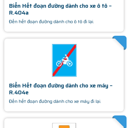
Biển Hết đoạn đường dành cho xe ô tô –
R.404a
Đến hết đoạn đường dành cho ô tô đi lại.
SATHA
Biển Hết đoạn đường dành cho xe máy –
R.404e
Đến hết đoạn đường dành cho xe máy đi lại.