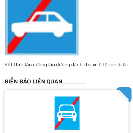
Kết thúc làn đường làn đường dành cho xe ô tô con đi lại.
BIỂN BÁO LIÊN QUAN
SATHA