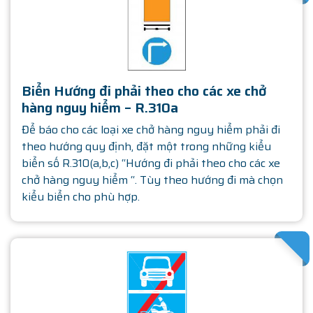
SATHA
Biển Hướng đi phải theo cho các xe chở
hàng nguy hiểm – R.310a
Để báo cho các loại xe chở hàng nguy hiểm phải đi
theo hướng quy định, đặt một trong những kiểu
biển số R.310(a,b,c) “Hướng đi phải theo cho các xe
chở hàng nguy hiểm “. Tùy theo hướng đi mà chọn
kiểu biển cho phù hợp.
SATHA