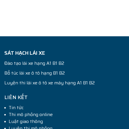
SÁT HẠCH LÁI XE
Đào tạo lái xe hạng A1 B1 B2
Bổ túc lái xe ô tô hạng B1 B2
Luyện thi lái xe ô tô xe máy hạng A1 B1 B2
LIÊN KẾT
Tin tức
Thi mô phỏng online
Luật giao thông
Luyện thi mô phỏng